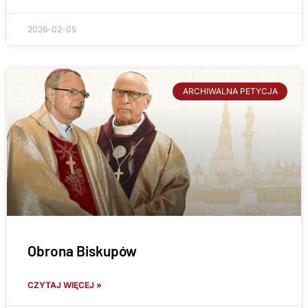
2026-02-05
ARCHIWALNA PETYCJA
Obrona Biskupów
CZYTAJ WIĘCEJ »