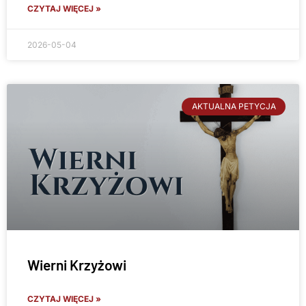
CZYTAJ WIĘCEJ »
2026-05-04
AKTUALNA PETYCJA
Wierni Krzyżowi
CZYTAJ WIĘCEJ »