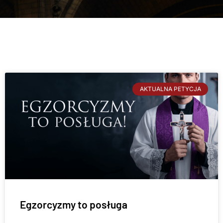
AKTUALNA PETYCJA
Egzorcyzmy to posługa