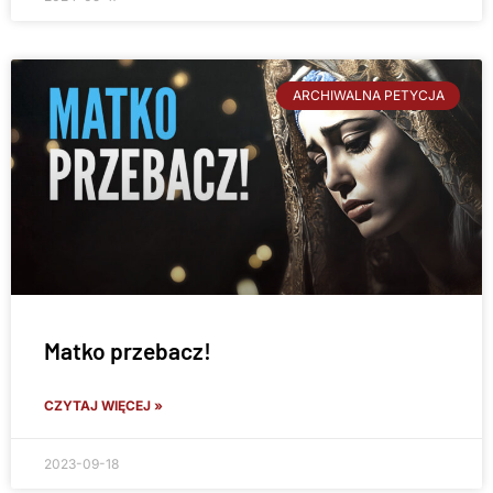
ARCHIWALNA PETYCJA
Matko przebacz!
CZYTAJ WIĘCEJ »
2023-09-18