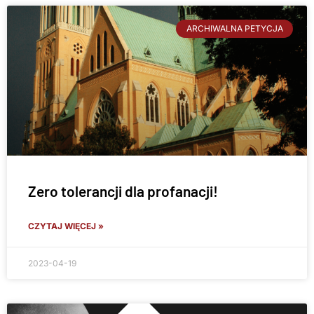
ARCHIWALNA PETYCJA
Zero tolerancji dla profanacji!
CZYTAJ WIĘCEJ »
2023-04-19