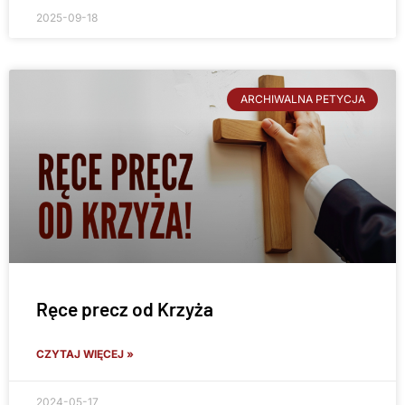
2025-09-18
ARCHIWALNA PETYCJA
Ręce precz od Krzyża
CZYTAJ WIĘCEJ »
2024-05-17