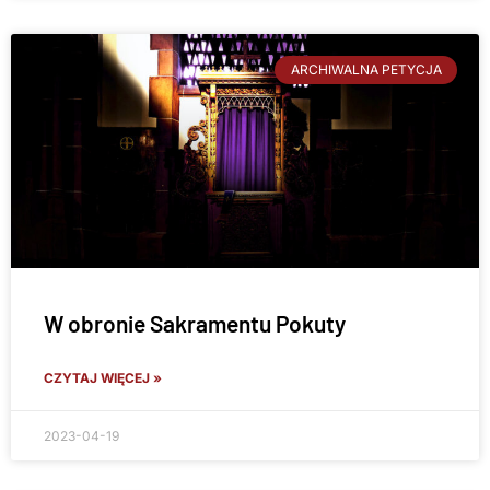
ARCHIWALNA PETYCJA
W obronie Sakramentu Pokuty
CZYTAJ WIĘCEJ »
2023-04-19