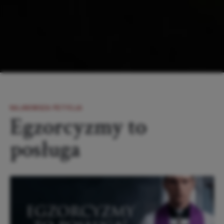
NAJNOWSZA PETYCJA
Egzorcyzmy to
posługa