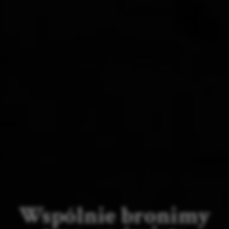
Wspólnie bronimy