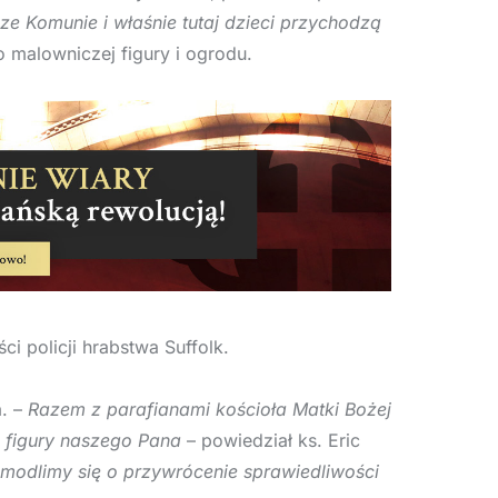
sze Komunie i właśnie tutaj dzieci przychodzą
 malowniczej figury i ogrodu.
i policji hrabstwa Suffolk.
a. –
Razem z parafianami kościoła Matki Bożej
 figury naszego Pana
– powiedział ks. Eric
modlimy się o przywrócenie sprawiedliwości